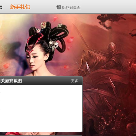
坛
新手礼包
保存到桌面
相关游戏截图
更多
4
3
2
1