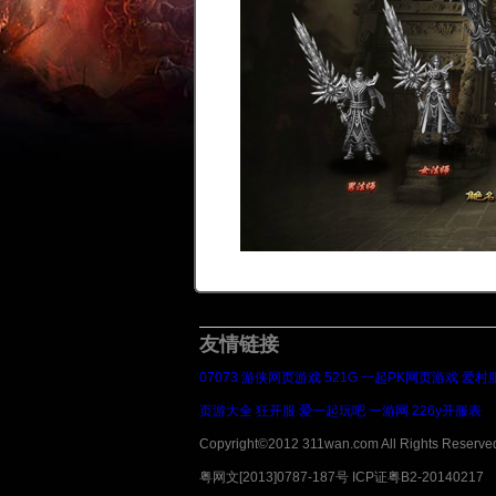
友情链接
07073
游侠网页游戏
521G
一起PK网页游戏
爱村
页游大全
狂开服
爱一起玩吧
一游网
226y开服表
Copyright©2012 311wan.com All Rights Re
粤网文[2013]0787-187号 ICP证粤B2-20140217