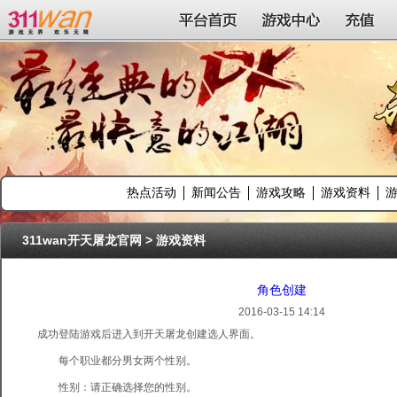
311wan平台
平台首页
游戏中心
充值
热点活动
新闻公告
游戏攻略
游戏资料
311wan开天屠龙官网
>
游戏资料
角色创建
2016-03-15 14:14
成功登陆游戏后进入到开天屠龙创建选人界面。
每个职业都分男女两个性别。
性别：请正确选择您的性别。