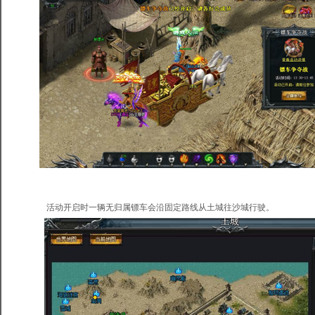
活动开启时一辆无归属镖车会沿固定路线从土城往沙城行驶。