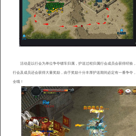
活动是以行会为单位争夺镖车归属，护送过程归属行会成员会获得经验，
行会及成员还会获得大量奖励，由于奖励十分丰厚护送期间必定有一番争夺
全哦！