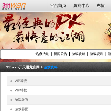
311wan平台
平台首页
游戏中心
充值
热点活动
新闻公告
游戏攻略
游戏资料
311wan开天屠龙官网
>
游戏资料
VIP等级
VIP特权
游戏设置
游戏界面