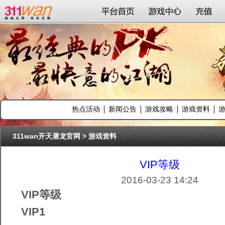
311wan平台
平台首页
游戏中心
充值
热点活动
新闻公告
游戏攻略
游戏资料
311wan开天屠龙官网
>
游戏资料
VIP等级
2016-03-23 14:24
VIP等级
VIP1