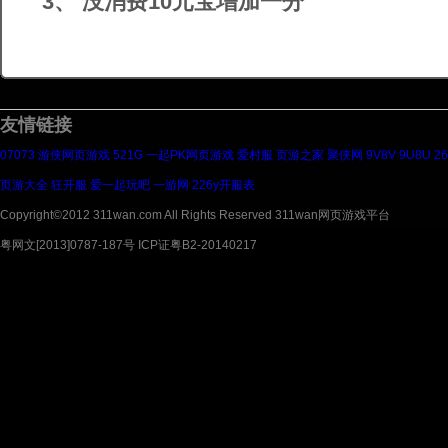
3、 没消费10元宝增加一分
友情链接
07073
游侠网页游戏
521G
一起PK网页游戏
爱村服
页游之家
聚侠网
9V8V
9U8U
2
页游大全
狂开服
爱一起玩吧
一游网
226y开服表
Copyright©2012 311wan.com All Rights Reserved 311wan网页游戏平台
粤网文[2013]0787-187号 ICP证粤B2-20140217