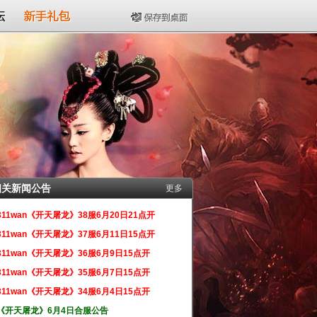
坛
新手礼包
保存到桌面
相关新闻公告
更多
311wan《开天屠龙》38服6月20日21点开
311wan《开天屠龙》37服6月11日15点开
311wan《开天屠龙》36服6月9日15点开
311wan《开天屠龙》35服6月7日15点开
311wan《开天屠龙》34服6月4日15点开
《开天屠龙》6月4日合服公告