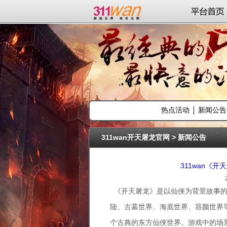
311wan平台
平台首页
热点活动
新闻公告
311wan开天屠龙官网
>
新闻公告
311wan《开
《开天屠龙》是以仙侠为背景故事的
陆、古墓世界、海底世界、容颜世界
个古典的东方仙侠世界。游戏中的场