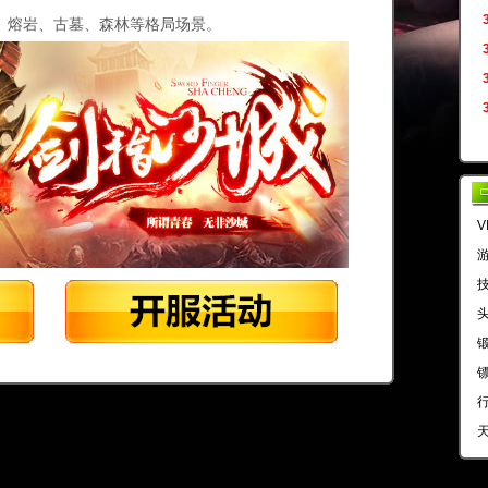
、熔岩、古墓、森林等格局场景。
V