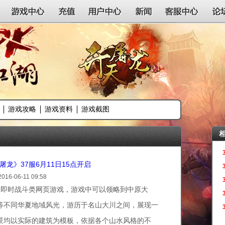
游戏中心
充值
用户中心
新闻
客服中心
论
游戏攻略
游戏资料
游戏截图
天屠龙》37服6月11日15点开启
2016-06-11 09:58
即时战斗类网页游戏，游戏中可以领略到中原大
等不同华夏地域风光，游历于名山大川之间，展现一
景均以实际的建筑为模板，依据各个山水风格的不